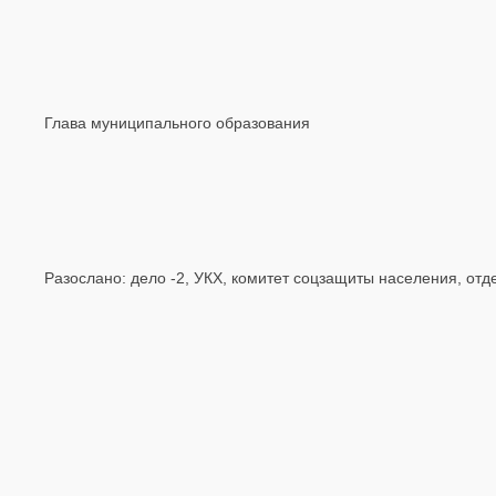
Глава муниципального образования О.В
Разослано: дело -2, УКХ, комитет соцзащиты населения, от