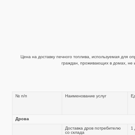
Цена на доставку печного топлива, используемая для 
граждан, проживающих в домах, не 
№ п/п
Наименование услуг
Ед
Дрова
Доставка дров потребителю
1 
со склада