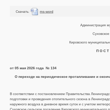
Cкачать:
ms-word
Администрация м
Суховское
Кировского муниципальн
П О С Т
от 05 мая 2026 года № 134
О переходе на периодическое протапливание и оконча
В соответствии с постановлением Правительства Ленинградс
подготовки и проведения отопительного сезона в Ленинград
наружного воздуха в дневное время суток и с учетом метео
Суховское сельское поселение Кировского муниципального р