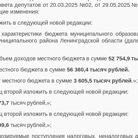
ета депутатов от 20.03.2025 №02, от 29.05.2025 №0
щие изменения:
жить в следующей новой редакции:
 характеристики бюджета муниципального образов
униципального района Ленинградской области (дал
бъем доходов местного бюджета
в сумме
52 754,9
ты
естного бюджета в сумме
56 360,4
тысяч рублей.
 местного бюджета в сумме
3 605,5
тысяч рублей
.»;
ац второй
изложить в следующей новой редакции:
73,7
тысяч рублей,»;
ац второй
изложить в следующей новой редакции:
09,6
тысяч рублей,»;
нозируемые поступления
налоговых, неналоговых 