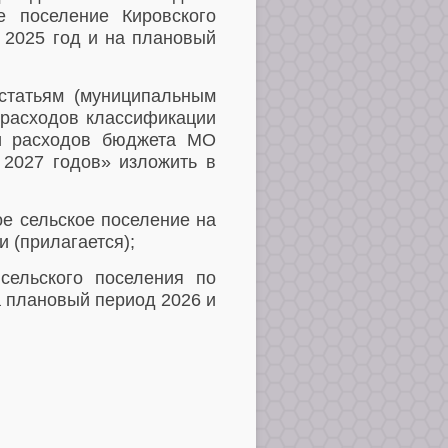
е
поселение Кировского
а
2025 год и на плановый
статьям (муниципальным
 расходов классификации
ии расходов бюджета МО
 2027 годов
» изложить в
е сельское поселение на
и (прилагается);
сельского поселения по
а плановый период 2026 и