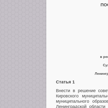
ПО
в ре
Су
Ленингр
Статья 1
Внести в решение сове
Кировского муниципал
муниципального образо
Ленинградской области