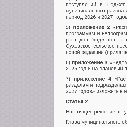
поступлений
в бюджет 
муниципального района 
период 2026 и 2027 годо
5)
приложение 2
«Расп
программам и непрограм
расходов бюджетов, а 
Суховское сельское по
новой редакции (прилагае
6)
приложение 3
«Ведомс
2025 год и на плановый 
7)
приложение 4
«Расп
разделам и подразделам
2027 годов
» изложить в 
Статья 2
Настоящее решение вступ
Глава муниципального о