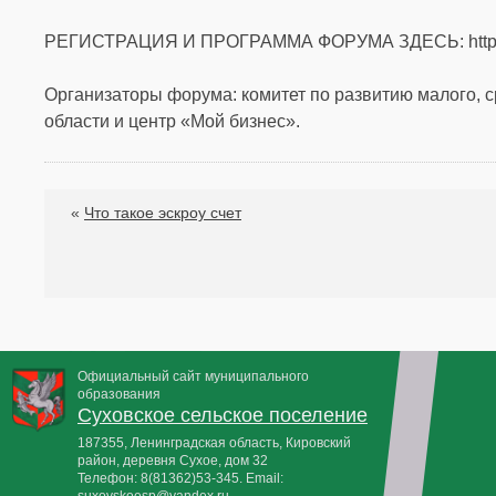
РЕГИСТРАЦИЯ И ПРОГРАММА ФОРУМА ЗДЕСЬ: https
Организаторы форума: комитет по развитию малого, с
области и центр «Мой бизнес».
«
Что такое эскроу счет
Официальный сайт муниципального
образования
Суховское сельское поселение
187355, Ленинградская область, Кировский
район, деревня Сухое, дом 32
Телефон:
8(81362)53-345
. Email:
suxovskoesp@yandex.ru