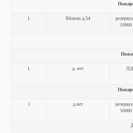
Пожар
1.
Вблизи д.54
резерву
10000
Пожа
1.
д. нет
ПД
Пожар
1
д.нет
резерву
10000
Д