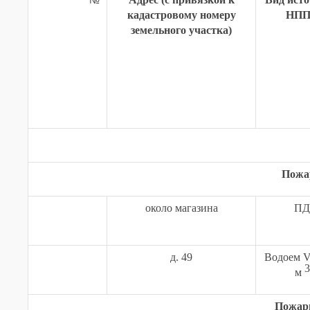
кадастровому номеру
НП
земельного участка)
Пожа
около магазина
ПД
д. 49
Водоем
3
м
Пожар