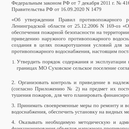
Федеральным законом РФ от 7 декабря 2011 г. № 4
Правительства РФ от 16.09.2020 N 1479
«Об утверждении Правил противопожарного р
Ленинградской области от 25.12.2006 N 169-оз «
обеспечения пожарной безопасности на территории
приведению наружного противопожарного водосн
создания в целях пожаротушения условий для з
противопожарного водоснабжения, настоящим пост
Утвердить порядок содержания и эксплуатации
границах МО Суховское сельское поселение сог
2. Организовать контроль и приведение в надл
(согласно Приложению № 2) на предмет их пост
тушения пожаров, для чего планировать финансиро
3. Принимать своевременные меры по ремонту и 
водоснабжения, обеспечить установку на видных ме
4. Оказывать необходимую методическую и ад
функционирования объектов наружного противопож