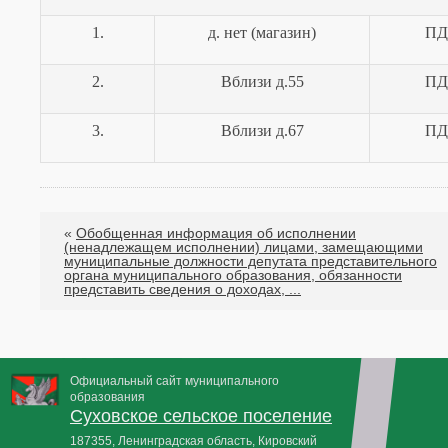
1.
д. нет (магазин)
ПД
2.
Вблизи д.55
ПД
3.
Вблизи д.67
ПД
«
Обобщенная информация об исполнении
(ненадлежащем исполнении) лицами, замещающими
муниципальные должности депутата представительного
органа муниципального образования, обязанности
представить сведения о доходах, ...
Официальный сайт муниципального
образования
Суховское сельское поселение
187355, Ленинградская область, Кировский