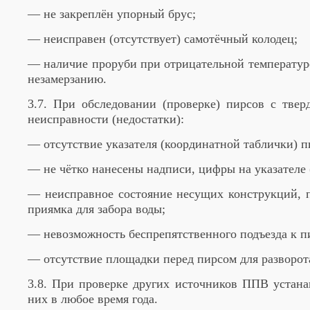
— не закреплён упорный брус;
— неисправен (отсутствует) самотёчный колодец;
— наличие проруби при отрицательной температуре
незамерзанию.
3.7. При обследовании (проверке) пирсов с тве
неисправности (недостатки):
— отсутствие указателя (координатной таблички) п
— не чётко нанесены надписи, цифры на указателе 
— неисправное состояние несущих конструкций, п
приямка для забора воды;
— невозможность беспрепятственного подъезда к п
— отсутствие площадки перед пирсом для разворот
3.8. При проверке других источников ППВ устана
них в любое время года.