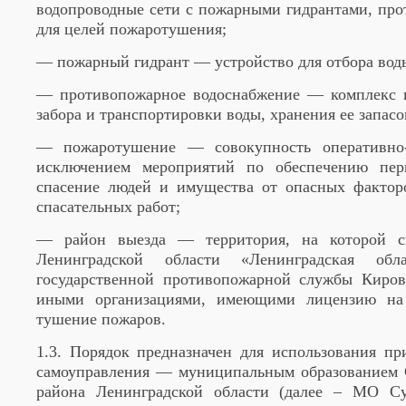
водопроводные сети с пожарными гидрантами, про
для целей пожаротушения;
— пожарный гидрант — устройство для отбора воды
— противопожарное водоснабжение — комплекс и
забора и транспортировки воды, хранения ее запас
— пожаротушение — совокупность оперативно-т
исключением мероприятий по обеспечению пер
спасение людей и имущества от опасных фактор
спасательных работ;
— район выезда — территория, на которой си
Ленинградской области «Ленинградская обла
государственной противопожарной службы Киров
иными организациями, имеющими лицензию на п
тушение пожаров.
1.3. Порядок предназначен для использования п
самоуправления — муниципальным образованием С
района Ленинградской области (далее – МО Су