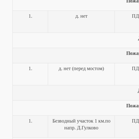
Пожа
1.
д. нет
ПД
Пожа
1.
д. нет (перед мостом)
ПД
Пожа
1.
Безводный участок 1 км.по
ПД
напр. Д.Гулково