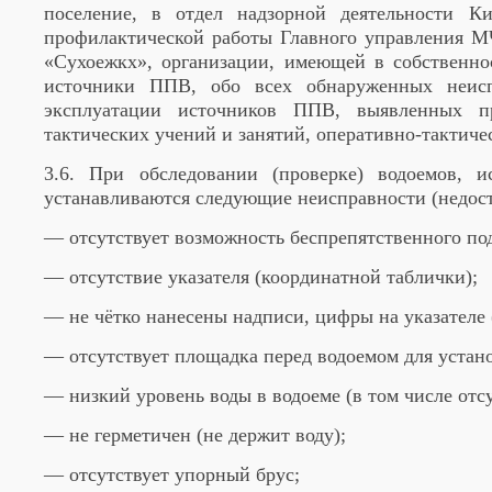
поселение, в отдел надзорной деятельности Ки
профилактической работы Главного управления 
«Сухоежкх», организации, имеющей в собственно
источники ППВ, обо всех обнаруженных неисп
эксплуатации источников ППВ, выявленных пр
тактических учений и занятий, оперативно-тактиче
3.6. При обследовании (проверке) водоемов, 
устанавливаются следующие неисправности (недост
— отсутствует возможность беспрепятственного под
— отсутствие указателя (координатной таблички);
— не чётко нанесены надписи, цифры на указателе 
— отсутствует площадка перед водоемом для устан
— низкий уровень воды в водоеме (в том числе отс
— не герметичен (не держит воду);
— отсутствует упорный брус;