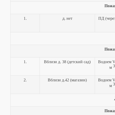
Пожа
1.
д. нет
ПД (чере
Пожа
1.
Вблизи д. 38 (детский сад)
Водоем
3
м
2.
Вблизи д.42 (магазин)
Водоем
3
м
Пожа