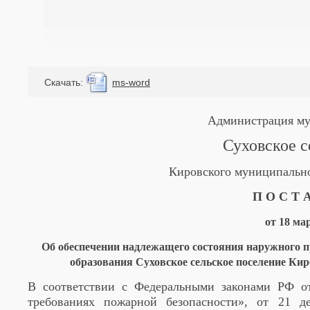
Cкачать:
ms-word
Администрация му
Суховское с
Кировского муниципально
П О С Т А
от 18 ма
Об обеспечении надлежащего состояния наружного 
образования Суховское сельское поселение Ки
В соответствии с Федеральными законами РФ о
требованиях пожарной безопасности», от 21 д