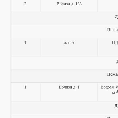
2.
Вблизи д. 138
Д
Пожа
1.
д. нет
ПД
Пожа
1.
Вблизи д. 1
Водоем
3
м
Д