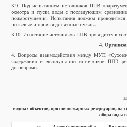
3.9. Под испытанием источников ППВ подразумев
осмотра и пуска воды с последующим сравнение
пожаротушения. Испытания должны проводиться 
питьевые и производственные нужды.
3.10. Испытание источников ППВ проводится в соо
4. Организ
4. Вопросы взаимодействия между МУП «Сухоежк
содержания и эксплуатации источников ППВ рег
договорами.
П
водных объектов, противопожарных резервуаров, на т
забора воды 
Адрес (с привязкой к
Вид ист
№