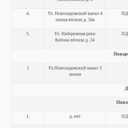
4.
Ул. Новоладожский канал 4
ПД
линия вблизи д. 34а
5.
Ул. Набережная реки
ПД
Кобона вблизи д. 24
Пожар
1
Ул.Новоладожский канал 3
линия
Д
Пожа
1.
д. нет
ПД