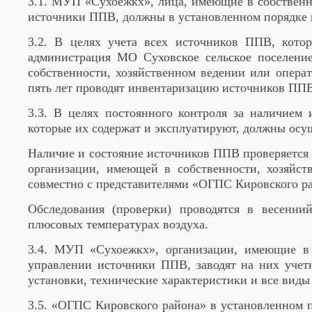
3.1. МУП «Сухоежкх», лица, имеющие в собственн
источники ППВ, должны в установленном порядке в
3.2. В целях учета всех источников ППВ, кото
администрация МО Суховское сельское поселени
собственности, хозяйственном ведении или опера
пять лет проводят инвентаризацию источников ПП
3.3. В целях постоянного контроля за наличием
которые их содержат и эксплуатируют, должны осущ
Наличие и состояние источников ППВ проверяется 
организации, имеющей в собственности, хозяйс
совместно с представителями «ОГПС Кировского р
Обследования (проверки) проводятся в весенн
плюсовых температурах воздуха.
3.4. МУП «Сухоежкх», организации, имеющие в 
управлении источники ППВ, заводят на них учетн
установки, технические характеристики и все вид
3.5. «ОГПС Кировского района» в установленном 