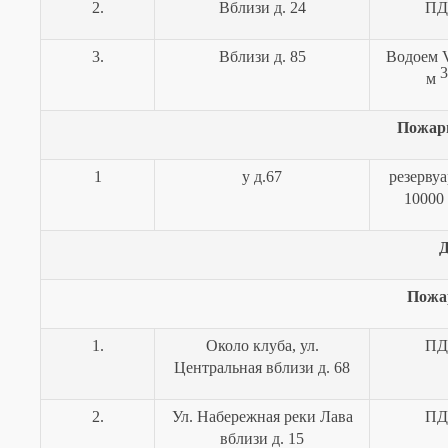
2.
Вблизи д. 24
ПД
3.
Вблизи д. 85
Водоем
3
м
Пожар
1
у д.67
резерву
10000
Д
Пожа
1.
Около клуба, ул.
ПД
Центральная вблизи д. 68
2.
Ул. Набережная реки Лава
ПД
вблизи д. 15