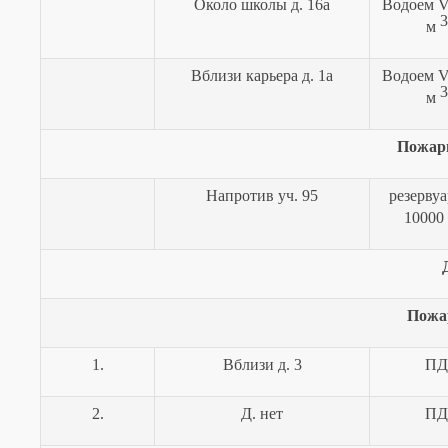
Около школы д. 16а
Водоем
3
м
Вблизи карьера д. 1а
Водоем
3
м
Пожар
Напротив уч. 95
резерву
10000
Пожа
1.
Вблизи д. 3
ПД
2.
Д. нет
ПД