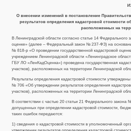
И
О внесении изменений в постановление Правительств
результатов определения кадастровой стоимости о
расположенных на терр
В Ленинградской области согласно статье 14 Федерального 
оценке» (далее – Федеральный закон № 237‑ФЗ) на основан
№ 818-р «О проведении государственной кадастровой оценк
учреждением Ленинградской области «Ленинградское област
ГБУ ЛО «ЛенКадОценка») проведена государственная кадас
участков), расположенных на территории Ленинградской обл
Результаты определения кадастровой стоимости утверждены 
№ 706 «Об утверждении результатов определения кадастров
участков), расположенных на территории Ленинградской об
В соответствии с частью 20 статьи 21 Федерального закона 
допущенных при определении кадастровой стоимости, бюдже
таких ошибок передаются:
1) сведения о кадастровой стоимости в уполномоченный орг
утверждении результатов определения кадастровой стоимости