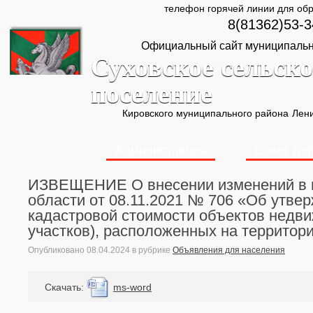
телефон горячей линии для об
8(81362)53-3
Официальный сайт муниципальн
Суховское сельско
поселение
Кировского муниципального района
Лени
Администрация
Совет де
ИЗВЕЩЕНИЕ О внесении изменений в п
области от 08.11.2021 № 706 «Об утве
кадастровой стоимости объектов недв
участков), расположенных на территор
Опубликовано
08.04.2024
в рубрике
Объявления для населения
Cкачать:
ms-word