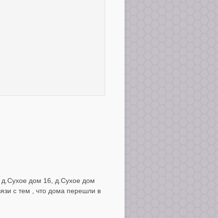
д.Сухое дом 16, д.Сухое дом
язи с тем , что дома перешли в