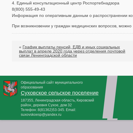
4. Единый консультационный центр Роспортебнадзора
8(800) 555-49-43
Информация по оперативным данным о распространении ко
При возникновении у граждан медицинских вопросов, можно
«
График выплаты пенсий, ЕДВ и иных социальных
выплат в апреле 2020 года через отделения почтовой
связи Ленинградской области
Официальный сайт муниципального
образования
Суховское сельское поселение
187355, Ленинградская область, Кировский
район, деревня Сухое, дом 32
Телефон:
8(81362)53-345
. Email:
suxovskoesp@yandex.ru