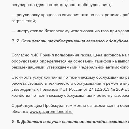
регулировка (для соответствующего оборудования);
— регулировку процессов сжигания газа на всех режимах раб
загрязнений;
— инструктаж по безопасному использованию газа при удов
7
. Стоимость техобслуживания газового оборудова
Согласно п.40 Правил пользования газом, цена договора на 
оборудования определяется на основании тарифов на выпол
рекомендациями, утверждаемыми Федеральной антимонопо
Стоимость услуг компании по техническому обслуживанию р
расчета стоимости технического обслуживания и ремонта вн
утвержденных Приказом ФСТ России от 27.12.2013 № 269-э/8
хозяйства по техническому обслуживанию и ремонту газора
С действующим Прейскурантом можно ознакомиться на офи
область»
www.gazprom-lenobl.ru
.
8
. Д
ействия в случае выявления неполадок газового