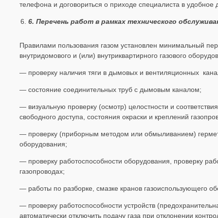
телефона и договориться о приходе специалиста в удобное 
6
. Перечень работ в рамках технического обслужива
Правилами пользования газом установлен минимальный пер
внутридомового и (или) внутриквартирного газового оборудо
— проверку наличия тяги в дымовых и вентиляционных кана
— состояние соединительных труб с дымовым каналом;
— визуальную проверку (осмотр) целостности и соответств
свободного доступа, состояния окраски и креплений газопро
— проверку (приборным методом или обмыливанием) гермет
оборудования;
— проверку работоспособности оборудования, проверку раб
газопроводах;
— работы по разборке, смазке кранов газоиспользующего об
— проверку работоспособности устройств (предохранительн
автоматически отключить подачу газа при отклонении контр