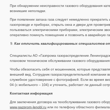
При обнаружении неисправности газового оборудования кат
возникшие неполадки.
При появлении запаха газа следует немедленно прекратить 
газопроводе и приборах, открыть окна и двери для проветри
пользоваться электрическими приборами, электрическим зв
оперативно покинуть помещение и позвонить в аварийную га
Как отличить квалифицированных специалистов от
Специалисты АО «Газпрома газораспределение Ленинградская
плановом техническом обслуживании газового оборудования,
Чтобы обезопасить себя от мошенников, которые представл
внешний вид. Сотрудник газораспределительной компании в
служебное удостоверение с фотографией. Если во время ви
04 (с мобильного – 104) и уточнить, работает ли данный сот
Контактная информация
Для заключения договора на техобслуживание газового обо
www.gazprom-lenobl.ru
или по телефону областного филиала 