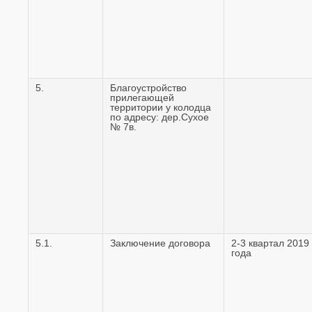
5.
Благоустройство
прилегающей
территории у колодца
по адресу: дер.Сухое
№ 7в.
5.1.
Заключение договора
2-3 квартал 2019
года