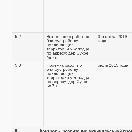
5.2.
Выполнение работ по
3 квартал 2019
благоустройству
года
прилегающей
территории у колодца
по адресу: дер.Сухое
№ 7в.
5.3
Приемка работ по
июль 2019 года
благоустройству
прилегающей
территории у колодца
по адресу: дер.Сухое
№ 7в.
II.
Контроль реализации муниципальной про