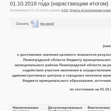
01.10.2019 года (нарастающим итогом)
Опубликовано
02.10.2019
в рубрике
3-ОЗ
,
Отчеты об испoлнении плано
Cкачать:
ms-word
(еже
о достижении значения целевого показателя резул
Ленинградской области бюджету муниципального
муниципального района Ленинградской области на ре
содействии участию населения в осуществлении
административных центров и городских поселков мун
бюджета муниципального образования, источник
по состоянию на 01.10
Наименование
Детализированные
Фактические
проектов
требования к
значения