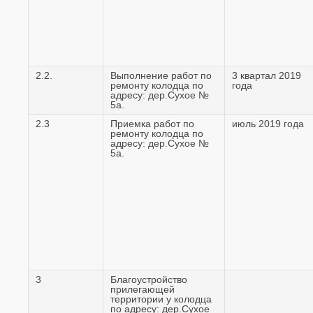
2.2.
Выполнение работ по
3 квартал 2019
ремонту колодца по
года
адресу: дер.Сухое №
5а.
2.3
Приемка работ по
июль 2019 года
ремонту колодца по
адресу: дер.Сухое №
5а.
3
Благоустройство
прилегающей
территории у колодца
по адресу: дер.Сухое