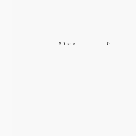
6,0 кв.м.
0