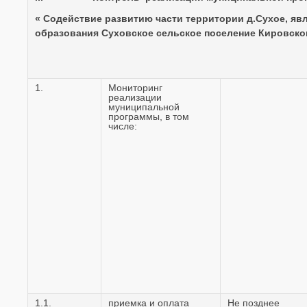
« Содействие развитию части территории д.Сухое, 
образования Суховское сельское поселение Кировског
1.
Мониторинг
реализации
муниципальной
программы, в том
числе:
1.1.
приемка и оплата
Не позднее