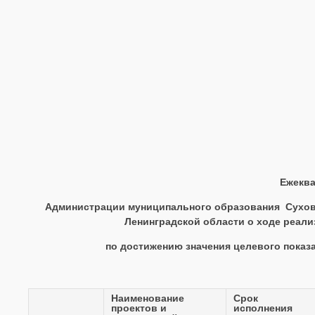
Ежеква
Администрации муниципального образования Суховс
Ленинградской области о ходе реал
по достижению значения целевого показ
Наименование
Срок
проектов и
исполнения