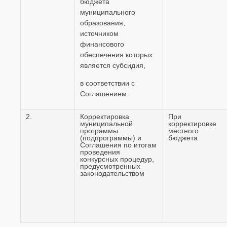
бюджета
муниципального
образования,
источником
финансового
обеспечения которых
является субсидия,
в соответствии с
Соглашением
2.
Корректировка
При
муниципальной
корректировке
программы
местного
(подпрограммы) и
бюджета
Соглашения по итогам
проведения
конкурсных процедур,
предусмотренных
законодательством