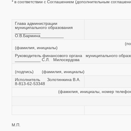
* в соответствии с Соглашением (дополнительным соглашен
Глава администрации
муниципального образования
___________
О.В.Бармина__________
(подпис
(фамилия, инициалы)
Руководитель финансового органа муниципального обр
___________ С.Л. Милосердова
(подпись) (фамилия, инициалы)
Исполнитель Золотинкина В.А.
8-813-62-53348
(фамилия, инициалы, номер телефон
М.П.