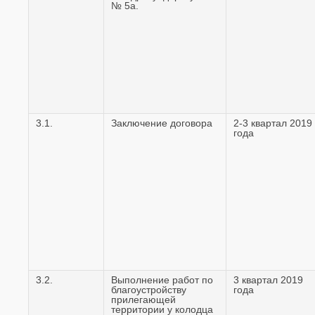
№ 5а.
3.1.
Заключение договора
2-3 квартал 2019
года
3.2.
Выполнение работ по
3 квартал 2019
благоустройству
года
прилегающей
территории у колодца