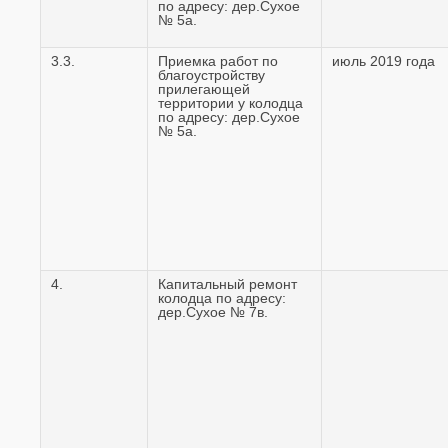
по адресу: дер.Сухое
№ 5а.
3.3.
Приемка работ по
июль 2019 года
благоустройству
прилегающей
территории у колодца
по адресу: дер.Сухое
№ 5а.
4.
Капитальный ремонт
колодца по адресу:
дер.Сухое № 7в.