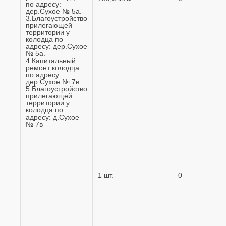
по адресу:
дер.Сухое № 5а.
3.Благоустройство
прилегающей
территории у
колодца по
адресу: дер.Сухое
№ 5а.
4.Капитальный
ремонт колодца
по адресу:
дер.Сухое № 7в.
5.Благоустройство
прилегающей
территории у
колодца по
адресу: д.Сухое
№ 7в
1 шт.
0