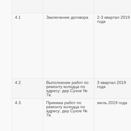
4.1
Заключение договора
2-3 квартал 2019
года
4.2.
Выполнение работ по
3 квартал 2019
ремонту колодца по
года
адресу: дер.Сухое №
7в.
4.3.
Приемка работ по
июль 2019 года
ремонту колодца по
адресу: дер.Сухое №
7в.