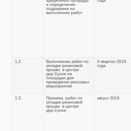
аукционных процедур
года
и определение
подрядчика на
выполнение работ
1.2.
Выполнение работ по
3 квартал 2019
укладки резиновой
года
крошки в центре
дер.Сухое на
площадки для
проведения массовых
мероприятий
1.3.
Приемка работ по
август 2019
укладки резиновой
крошки в центре
дер.Сухое