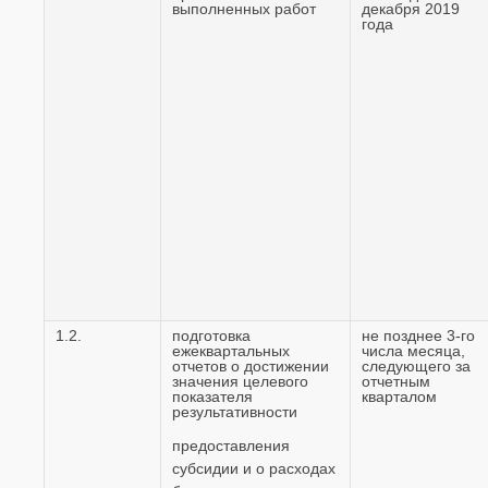
выполненных работ
декабря 2019
года
1.2.
подготовка
не позднее 3-го
ежеквартальных
числа месяца,
отчетов о достижении
следующего за
значения целевого
отчетным
показателя
кварталом
результативности
предоставления
субсидии и о расходах