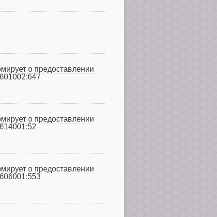
рмирует о предоставлении
0601002:647
рмирует о предоставлении
0614001:52
рмирует о предоставлении
0606001:553