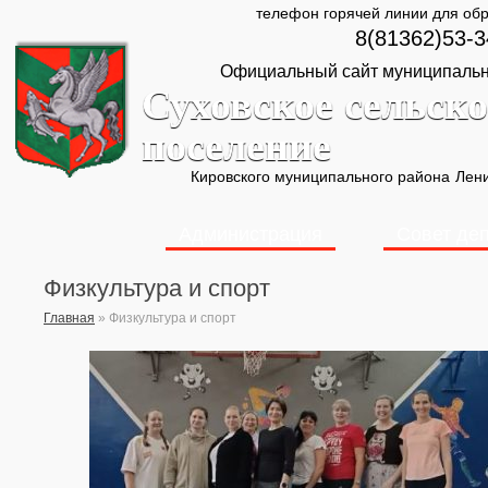
телефон горячей линии для об
8(81362)53-3
Официальный сайт муниципальн
Суховское сельско
поселение
Кировского муниципального района
Лени
Администрация
Совет де
Физкультура и спорт
Главная
»
Физкультура и спорт