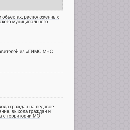
ых объектах, расположенных
ского муниципального
ставителей из «ГИМС МЧС
ыхода граждан на ледовое
ение, выхода граждан и
а с территории МО