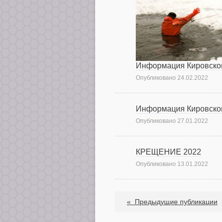
Информация Кировског
Опубликовано
24.02.2022
Информация Кировског
Опубликовано
27.01.2022
КРЕЩЕНИЕ 2022
Опубликовано
13.01.2022
«
Предыдущие публикации