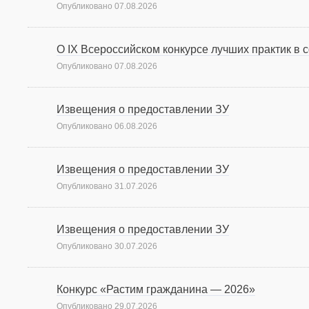
Опубликовано
07.08.2026
О IX Всероссийском конкурсе лучших практик в
Опубликовано
07.08.2026
Извещения о предоставлении ЗУ
Опубликовано
06.08.2026
Извещения о предоставлении ЗУ
Опубликовано
31.07.2026
Извещения о предоставлении ЗУ
Опубликовано
30.07.2026
Конкурс «Растим гражданина — 2026»
Опубликовано
29.07.2026